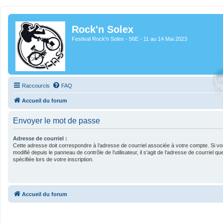
Rock'n Solex
Festival Rock'n Solex - 56E - 11 au 14 Mai 2023
Raccourcis
FAQ
Accueil du forum
Envoyer le mot de passe
Adresse de courriel :
Cette adresse doit correspondre à l’adresse de courriel associée à votre compte. Si vo
modifié depuis le panneau de contrôle de l’utilisateur, il s’agit de l’adresse de courriel 
spécifiée lors de votre inscription.
Accueil du forum