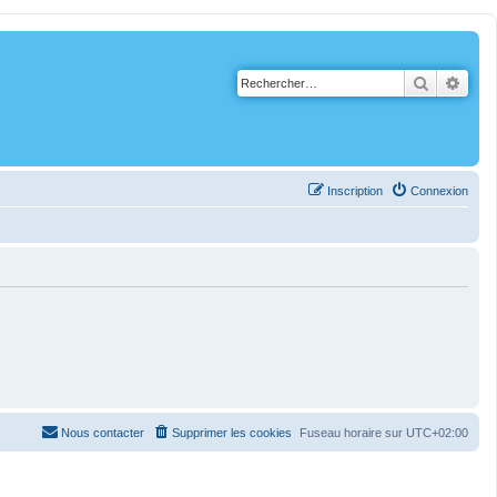
Recherch
Rech
Inscription
Connexion
Nous contacter
Supprimer les cookies
Fuseau horaire sur
UTC+02:00