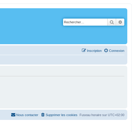
Recherch
Rech
Inscription
Connexion
Nous contacter
Supprimer les cookies
Fuseau horaire sur
UTC+02:00