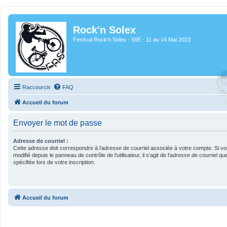
Rock'n Solex
Festival Rock'n Solex - 56E - 11 au 14 Mai 2023
Raccourcis
FAQ
Accueil du forum
Envoyer le mot de passe
Adresse de courriel :
Cette adresse doit correspondre à l’adresse de courriel associée à votre compte. Si vo
modifié depuis le panneau de contrôle de l’utilisateur, il s’agit de l’adresse de courriel 
spécifiée lors de votre inscription.
Accueil du forum