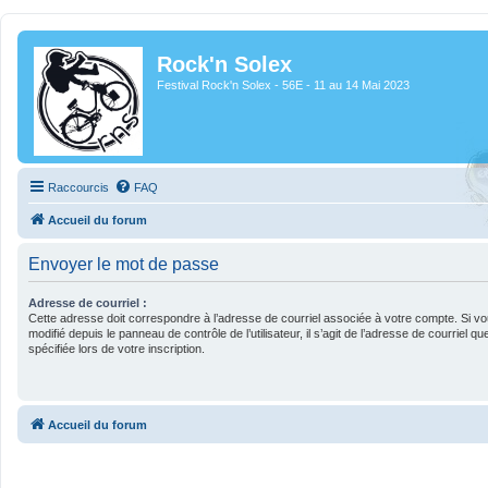
Rock'n Solex
Festival Rock'n Solex - 56E - 11 au 14 Mai 2023
Raccourcis
FAQ
Accueil du forum
Envoyer le mot de passe
Adresse de courriel :
Cette adresse doit correspondre à l’adresse de courriel associée à votre compte. Si vo
modifié depuis le panneau de contrôle de l’utilisateur, il s’agit de l’adresse de courriel 
spécifiée lors de votre inscription.
Accueil du forum