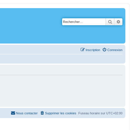
Recherch
Rech
Inscription
Connexion
Nous contacter
Supprimer les cookies
Fuseau horaire sur
UTC+02:00