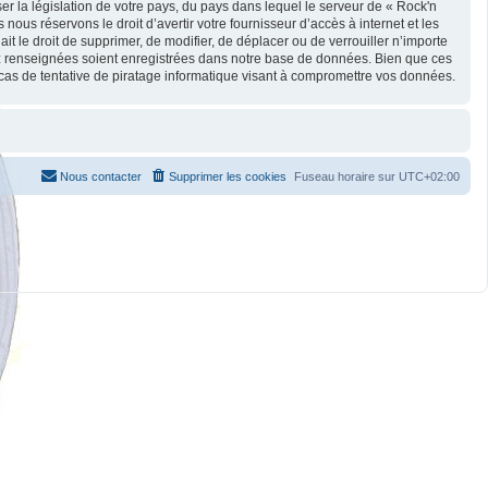
r la législation de votre pays, du pays dans lequel le serveur de « Rock'n
ous réservons le droit d’avertir votre fournisseur d’accès à internet et les
it le droit de supprimer, de modifier, de déplacer ou de verrouiller n’importe
ez renseignées soient enregistrées dans notre base de données. Bien que ces
cas de tentative de piratage informatique visant à compromettre vos données.
Nous contacter
Supprimer les cookies
Fuseau horaire sur
UTC+02:00