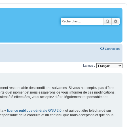
Recherch
Rech
Connexion
Langue :
alement responsable des conditions suivantes. Si vous n’acceptez pas d’être
porte quel moment et nous essaierons de vous informer de ces modifications,
 aient été effectuées, vous acceptez d’être légalement responsable des
 la «
licence publique générale GNU 2.0
» et qui peut être téléchargé sur
e responsable de la conduite et du contenu que nous acceptons et que nous