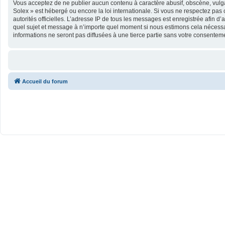
Vous acceptez de ne publier aucun contenu à caractère abusif, obscène, vulgai
Solex » est hébergé ou encore la loi internationale. Si vous ne respectez pas c
autorités officielles. L’adresse IP de tous les messages est enregistrée afin d’
quel sujet et message à n’importe quel moment si nous estimons cela nécessai
informations ne seront pas diffusées à une tierce partie sans votre consente
Accueil du forum