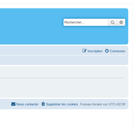
Recherch
Rech
Inscription
Connexion
Nous contacter
Supprimer les cookies
Fuseau horaire sur
UTC+02:00