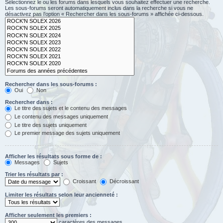
Sélectionnez le ou les forums dans lesquels vous souhaitez effectuer une recherche.
Les sous-forums seront automatiquement inclus dans la recherche si vous ne
désactivez pas l’option « Rechercher dans les sous-forums » affichée ci-dessous.
Rechercher dans les sous-forums :
Oui
Non
Rechercher dans :
Le titre des sujets et le contenu des messages
Le contenu des messages uniquement
Le titre des sujets uniquement
Le premier message des sujets uniquement
Afficher les résultats sous forme de :
Messages
Sujets
Trier les résultats par :
Croissant
Décroissant
Limiter les résultats selon leur ancienneté :
Afficher seulement les premiers :
caractères des messages