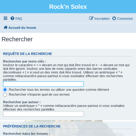
Rock'n Solex
FAQ
Inscription
Connexion
Accueil du forum
Rechercher
REQUÊTE DE LA RECHERCHE
Rechercher par mots-clés :
Insérez le caractère « + » devant un mot qui doit être trouvé et « - » devant un mot qui
doit être ignoré. Insérez une liste de mots séparés entre des barres verticales
discontinues « | » si seul un des mots doit être trouvé. Utilisez un astérisque « * »
comme métacaractère passe-partout si vous souhaitez effectuer des recherches
partielles.
Rechercher tous les termes ou utiliser une question comme élément
Rechercher n’importe quel de ces termes
Rechercher par auteur :
Utilisez un astérisque « * » comme métacaractère passe-partout si vous souhaitez
effectuer des recherches partielles.
PRÉFÉRENCES DE LA RECHERCHE
Rechercher dans les forums :