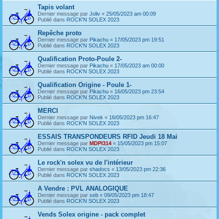
Tapis volant
Dernier message par
Joliv
«
25/05/2023 am 00:09
Publié dans
ROCK'N SOLEX 2023
Repêche proto
Dernier message par
Pikachu
«
17/05/2023 pm 19:51
Publié dans
ROCK'N SOLEX 2023
Qualification Proto-Poule 2-
Dernier message par
Pikachu
«
17/05/2023 am 00:00
Publié dans
ROCK'N SOLEX 2023
Qualification Origine - Poule 1-
Dernier message par
Pikachu
«
16/05/2023 pm 23:54
Publié dans
ROCK'N SOLEX 2023
MERCI
Dernier message par
Nivek
«
16/05/2023 pm 16:47
Publié dans
ROCK'N SOLEX 2023
ESSAIS TRANSPONDEURS RFID Jeudi 18 Mai
Dernier message par
MDPI314
«
15/05/2023 pm 15:07
Publié dans
ROCK'N SOLEX 2023
Le rock'n solex vu de l'intérieur
Dernier message par
shadocs
«
13/05/2023 pm 22:36
Publié dans
ROCK'N SOLEX 2023
A Vendre : PVL ANALOGIQUE
Dernier message par
seb
«
09/05/2023 pm 18:47
Publié dans
ROCK'N SOLEX 2023
Vends Solex origine - pack complet