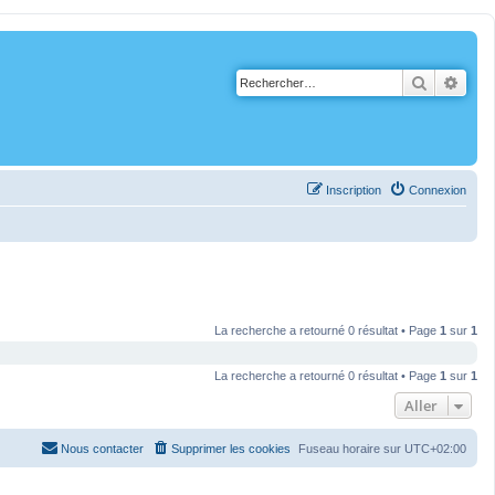
Recherch
Rech
Inscription
Connexion
La recherche a retourné 0 résultat • Page
1
sur
1
La recherche a retourné 0 résultat • Page
1
sur
1
Aller
Nous contacter
Supprimer les cookies
Fuseau horaire sur
UTC+02:00