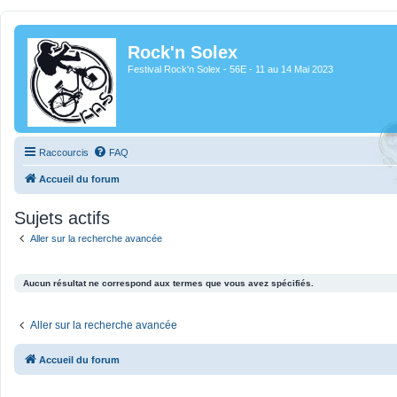
Rock'n Solex
Festival Rock'n Solex - 56E - 11 au 14 Mai 2023
Raccourcis
FAQ
Accueil du forum
Sujets actifs
Aller sur la recherche avancée
Aucun résultat ne correspond aux termes que vous avez spécifiés.
Aller sur la recherche avancée
Accueil du forum