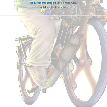
Traduction française officielle
©
Miles Cellar
Confidentialité
|
Conditions