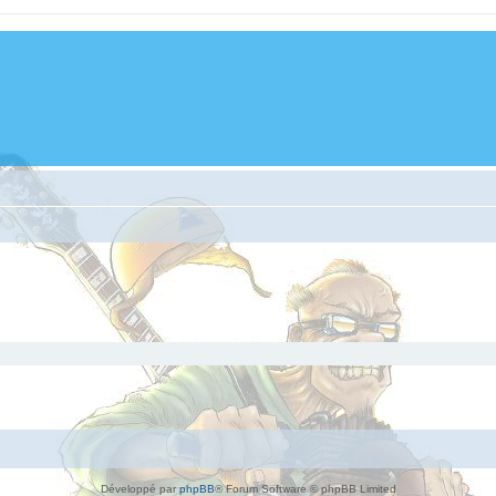
Développé par
phpBB
® Forum Software © phpBB Limited