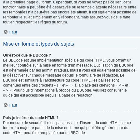
à la première page du forum. Cependant, si vous ne voyez pas ce lien, cette
fonctionnalité a peut-être été désactivée ou le temps d’attente nécessaire entre
les remontées n’a peut-être pas encore été atteint. Il est également possible de
remonter le sujet simplement en y répondant, mais assurez-vous de le faire
tout en respectant les règles du forum.
Haut
Mise en forme et types de sujets
Qu’est-ce que le BBCode ?
Le BBCode est une implémentation spéciale du code HTML, vous offrant un
meilleur contrôle sur la mise en forme d’un message. L’utilisation du BBCode
est déterminée par les administrateurs, mais il vous est également possible de
la désactiver sur chaque message depuis le formulaire de rédaction. Le
BBCode est similaire à l’architecture du code HTML, les balises sont
contenues entre des crochets « [ » et « ] » à la place des chevrons « < » et
« > ». Pour plus d’informations à propos du BBCode, veuillez consulter le
guide qui est accessible depuis la page de rédaction.
Haut
Puis-je insérer du code HTML ?
Par mesure de sécurité, il n’est pas possible d’insérer du code HTML sur ce
forum. La majeure partie de la mise en forme qui peut être générée par du
code HTML peut être remplacée par du BBCode.