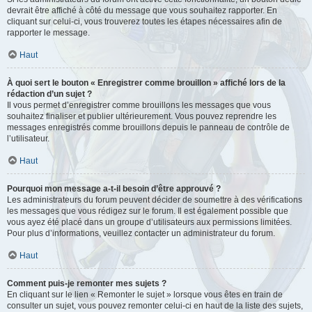
devrait être affiché à côté du message que vous souhaitez rapporter. En
cliquant sur celui-ci, vous trouverez toutes les étapes nécessaires afin de
rapporter le message.
Haut
À quoi sert le bouton « Enregistrer comme brouillon » affiché lors de la
rédaction d’un sujet ?
Il vous permet d’enregistrer comme brouillons les messages que vous
souhaitez finaliser et publier ultérieurement. Vous pouvez reprendre les
messages enregistrés comme brouillons depuis le panneau de contrôle de
l’utilisateur.
Haut
Pourquoi mon message a-t-il besoin d’être approuvé ?
Les administrateurs du forum peuvent décider de soumettre à des vérifications
les messages que vous rédigez sur le forum. Il est également possible que
vous ayez été placé dans un groupe d’utilisateurs aux permissions limitées.
Pour plus d’informations, veuillez contacter un administrateur du forum.
Haut
Comment puis-je remonter mes sujets ?
En cliquant sur le lien « Remonter le sujet » lorsque vous êtes en train de
consulter un sujet, vous pouvez remonter celui-ci en haut de la liste des sujets,