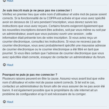
Haut
Je suis inscrit mais je ne peux pas me connecter !
Vérifiez en premier lieu que votre nom d’utilisateur et votre mot de passe soient
corrects. Si la fonctionnalité de la COPPA est activée et que vous avez spécifié
avoir en dessous de 13 ans pendant l’inscription, vous devrez suivre les
instructions que vous avez reçues. Certains forums exigeront également que
les nouvelles inscriptions doivent être activées, soit par vous-même ou soit par
un administrateur, avant que vous puissiez ouvrir une session ; cette
information était présente lors de votre inscription. Si vous aviez reçu un
courrier électronique, consultez les instructions. Si vous ne recevez pas de
courrier électronique, vous avez probablement spécifié une mauvaise adresse
de courrier électronique ou le courrier électronique a été filtré en tant que
pourriel. Si vous êtes certain que l’adresse de courrier électronique que vous
avez spécifiée était correcte, essayez de contacter un administrateur du forum.
Haut
Pourquoi ne puis-je pas me connecter ?
Plusieurs raisons peuvent en être la cause. Assurez-vous avant tout que votre
nom d’utilisateur et votre mot de passe soient corrects. Si tel est le cas,
contactez un administrateur du forum afin de vous assurer de ne pas avoir été
banni. Il est également possible que le propriétaire du site internet ait un
problème de configuration et qu’il soit nécessaire de la corriger.
Haut