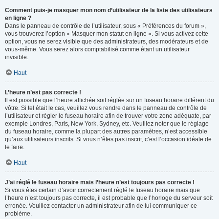
Comment puis-je masquer mon nom d’utilisateur de la liste des utilisateurs
en ligne ?
Dans le panneau de contrôle de l’utilisateur, sous « Préférences du forum »,
vous trouverez l’option « Masquer mon statut en ligne ». Si vous activez cette
option, vous ne serez visible que des administrateurs, des modérateurs et de
vous-même. Vous serez alors comptabilisé comme étant un utilisateur
invisible.
Haut
L’heure n’est pas correcte !
Il est possible que l’heure affichée soit réglée sur un fuseau horaire différent du
vôtre. Si tel était le cas, veuillez vous rendre dans le panneau de contrôle de
l’utilisateur et régler le fuseau horaire afin de trouver votre zone adéquate, par
exemple Londres, Paris, New York, Sydney, etc. Veuillez noter que le réglage
du fuseau horaire, comme la plupart des autres paramètres, n’est accessible
qu’aux utilisateurs inscrits. Si vous n’êtes pas inscrit, c’est l’occasion idéale de
le faire.
Haut
J’ai réglé le fuseau horaire mais l’heure n’est toujours pas correcte !
Si vous êtes certain d’avoir correctement réglé le fuseau horaire mais que
l’heure n’est toujours pas correcte, il est probable que l’horloge du serveur soit
erronée. Veuillez contacter un administrateur afin de lui communiquer ce
problème.