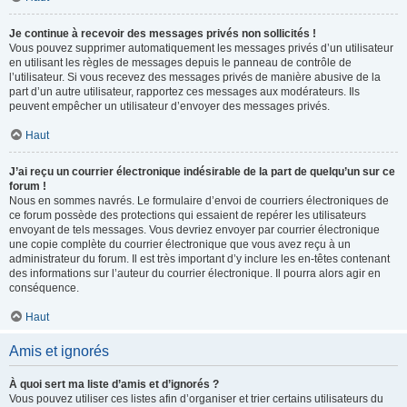
Je continue à recevoir des messages privés non sollicités !
Vous pouvez supprimer automatiquement les messages privés d’un utilisateur
en utilisant les règles de messages depuis le panneau de contrôle de
l’utilisateur. Si vous recevez des messages privés de manière abusive de la
part d’un autre utilisateur, rapportez ces messages aux modérateurs. Ils
peuvent empêcher un utilisateur d’envoyer des messages privés.
Haut
J’ai reçu un courrier électronique indésirable de la part de quelqu’un sur ce
forum !
Nous en sommes navrés. Le formulaire d’envoi de courriers électroniques de
ce forum possède des protections qui essaient de repérer les utilisateurs
envoyant de tels messages. Vous devriez envoyer par courrier électronique
une copie complète du courrier électronique que vous avez reçu à un
administrateur du forum. Il est très important d’y inclure les en-têtes contenant
des informations sur l’auteur du courrier électronique. Il pourra alors agir en
conséquence.
Haut
Amis et ignorés
À quoi sert ma liste d’amis et d’ignorés ?
Vous pouvez utiliser ces listes afin d’organiser et trier certains utilisateurs du