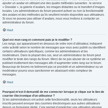
ajouter un avatar en utilisant une des quatre méthodes suivantes : le service
« Gravatar », la galerie d’avatars, les images distantes ou le transfert d’images
locales. Les administrateurs du forum peuvent activer ou non la fonctionnalité
des avatars et des méthodes qu’ils veuillent rendre disponible aux utilisateurs.
Si vous ne pouvez pas utiliser d’avatars, nous vous invitons à contacter un
administrateur du forum.
Haut
Quel est mon rang et comment puis-je le modifier ?
Les rangs, qui apparaissent en dessous de votre nom d’utilisateur, indiquent
votre activité selon le nombre de messages que vous avez publié ou identifient
certains utilisateurs spécifiques, comme les administrateurs et les
modérateurs. Dans la plupart des cas, seul un administrateur du forum peut
modifier le texte des rangs du forum. Merci de ne pas abuser de ce système en
publiant inutilement des messages afin d’augmenter votre rang sur le forum.
Beaucoup de forums ne toléreront pas ce procédé et un administrateur ou un
modérateur pourra vous sanctionner en abaissant votre compteur de
messages.
Haut
Pourquoi m’est-il demandé de me connecter lorsque je clique sur le lien de
courrier électronique d’un utilisateur ?
Si les administrateurs ont activé cette fonctionnalité, seuls les utilisateurs
inscrits peuvent envoyer des courriers électroniques aux autres utilisateurs
depuis un formulaire dédié. Cela permet d’empêcher une utilisation abusive