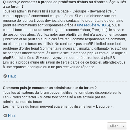
Qui dois-je contacter à propos de problèmes d’abus ou d’ordres légaux liés
à ce forum ?
Tous les administrateurs listés sur la page « L’équipe » devraient être un
contact approprié concernant ces problèmes. Si vous n’obtenez aucune
réponse de leur part, vous devriez alors contacter le propriétaire du domaine
(dont les informations sont disponibles grâce à
une requête WHOIS
), ou, si
celui-ci fonctionne sur un service gratuit (comme Yahoo, Free, etc.), le service
de gestion des abus. Veuillez noter que phpBB Limited n’a absolument aucune
juridiction et ne peut en aucun cas être tenu comme responsable de comment,
où et par qui ce forum est utilisé. Ne contactez pas phpBB Limited pour tout
problème d’ordre légal (commentaire incessant, insultant, diffamatoire, etc.) qui
ne sont pas directement reliés avec le site internet de phpBB.com ou le logiciel
phpBB en lui-même. Si vous envoyez un courrier électronique à phpBB
Limited à propos d’une utilisation de tierce partie de ce logiciel, attendez-vous
à une réponse laconique ou à ne pas recevoir de réponse.
Haut
Comment puis-je contacter un administrateur du forum ?
Tous les utilisateurs du forum peuvent utiliser le formulaire disponible sur le
lien « Nous contacter » si cette fonctionnalité a été activée par les
administrateurs du forum.
Les membres du forum peuvent également utiliser le lien « L’équipe ».
Haut
Aller