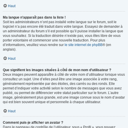
Haut
Ma langue n’apparaît pas dans la liste !
Soit les administrateurs n’ont pas installé votre langue sur le forum, soit le
logiciel n’a pas encore été traduit dans votre langue. Essayez de demander à
un administrateur du forum s’il est possible qu’il puisse installer la langue que
vous souhaitez. Si la traduction désirée n’existe pas, vous êtes libre de vous
porter volontaire et commencer une nouvelle traduction. Pour plus
d’informations, veuillez vous rendre sur
le site internet de phpBB
® (en
anglais).
Haut
Que signifient les images situées à côté de mon nom d’utilisateur ?
Deux images peuvent apparaître à côté de votre nom d’utilisateur lorsque vous
consultez un sujet. Une d’elles peut être une image associée à votre rang,
généralement représentée par des étoiles, des carrés ou des ronds. Elle
permet d’indiquer votre activité selon le nombre de messages que vous avez
publié, ou permet de différencier votre statut particulier sur le forum. L’autre
image, généralement plus grande, est une image connue sous le nom d’avatar
qui est bien souvent unique et personnelle à chaque utilisateur.
Haut
Comment puis-je afficher un avatar ?
Dans le panneau de contrôle de l’utilisateur, sous « Profil », vous pouvez