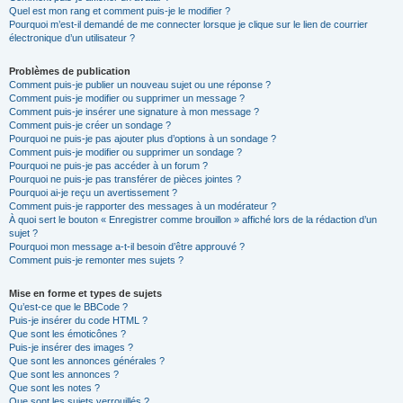
Quel est mon rang et comment puis-je le modifier ?
Pourquoi m’est-il demandé de me connecter lorsque je clique sur le lien de courrier
électronique d’un utilisateur ?
Problèmes de publication
Comment puis-je publier un nouveau sujet ou une réponse ?
Comment puis-je modifier ou supprimer un message ?
Comment puis-je insérer une signature à mon message ?
Comment puis-je créer un sondage ?
Pourquoi ne puis-je pas ajouter plus d’options à un sondage ?
Comment puis-je modifier ou supprimer un sondage ?
Pourquoi ne puis-je pas accéder à un forum ?
Pourquoi ne puis-je pas transférer de pièces jointes ?
Pourquoi ai-je reçu un avertissement ?
Comment puis-je rapporter des messages à un modérateur ?
À quoi sert le bouton « Enregistrer comme brouillon » affiché lors de la rédaction d’un
sujet ?
Pourquoi mon message a-t-il besoin d’être approuvé ?
Comment puis-je remonter mes sujets ?
Mise en forme et types de sujets
Qu’est-ce que le BBCode ?
Puis-je insérer du code HTML ?
Que sont les émoticônes ?
Puis-je insérer des images ?
Que sont les annonces générales ?
Que sont les annonces ?
Que sont les notes ?
Que sont les sujets verrouillés ?