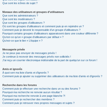
Que sont les icônes de sujet ?
Niveaux des utilisateurs et groupes d’utilisateurs
Que sont les administrateurs ?
Que sont les modérateurs ?
Que sont les groupes d’utilisateurs ?
Où sont les groupes d’utilisateurs et comment puis-je en rejoindre un ?
Comment puis-je devenir le responsable d’un groupe d’utilisateurs ?
Pourquoi certains groupes d’utilisateurs apparaissent dans une couleur différente ?
Qu’est-ce qu’un « groupe d’utilisateurs par défaut » ?
Qu’est-ce que le lien « L’équipe » ?
Messagerie privée
Je ne peux pas envoyer de messages privés !
Je continue à recevoir des messages privés non sollicités !
J’ai reçu un courrier électronique indésirable de la part de quelqu’un sur ce forum !
Amis et ignorés
À quoi sert ma liste d’amis et d’ignorés ?
Comment puis-je ajouter ou supprimer des utilisateurs de ma liste d’amis et d’ignorés ?
Recherche dans les forums
Comment puis-je effectuer une recherche dans un ou des forums ?
Pourquoi ma recherche ne renvoie aucun résultat ?
Pourquoi ma recherche renvoie à une page blanche ?!
Comment puis-je rechercher des membres ?
Comment puis-je retrouver mes propres messages et sujets ?