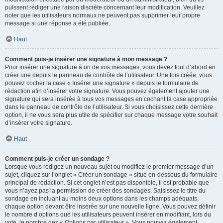
puissent rédiger une raison discrète concernant leur modification. Veuillez
noter que les utilisateurs normaux ne peuvent pas supprimer leur propre
message si une réponse a été publiée.
Haut
Comment puis-je insérer une signature à mon message ?
Pour insérer une signature à un de vos messages, vous devez tout d’abord en
créer une depuis le panneau de contrôle de l’utilisateur. Une fois créée, vous
pouvez cocher la case « Insérer une signature » depuis le formulaire de
rédaction afin d’insérer votre signature. Vous pouvez également ajouter une
signature qui sera insérée à tous vos messages en cochant la case appropriée
dans le panneau de contrôle de l’utilisateur. Si vous choisissez cette dernière
option, il ne vous sera plus utile de spécifier sur chaque message votre souhait
d’insérer votre signature.
Haut
Comment puis-je créer un sondage ?
Lorsque vous rédigez un nouveau sujet ou modifiez le premier message d’un
sujet, cliquez sur l’onglet « Créer un sondage » situé en-dessous du formulaire
principal de rédaction. Si cet onglet n’est pas disponible, il est probable que
vous n’ayez pas la permission de créer des sondages. Saisissez le titre du
sondage en incluant au moins deux options dans les champs adéquats,
chaque option devant être insérée sur une nouvelle ligne. Vous pouvez définir
le nombre d’options que les utilisateurs peuvent insérer en modifiant, lors du
vote, le nombre des « Options par utilisateur ». Vous pouvez également