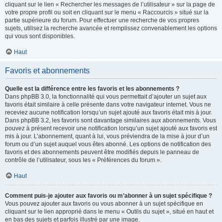
cliquant sur le lien « Rechercher les messages de l’utilisateur » sur la page de
votre propre profil ou soit en cliquant sur le menu « Raccourcis » situé sur la
partie supérieure du forum. Pour effectuer une recherche de vos propres
sujets, utilisez la recherche avancée et remplissez convenablement les options
qui vous sont disponibles.
Haut
Favoris et abonnements
Quelle est la différence entre les favoris et les abonnements ?
Dans phpBB 3.0, la fonctionnalité qui vous permettait d’ajouter un sujet aux
favoris était similaire à celle présente dans votre navigateur internet. Vous ne
receviez aucune notification lorsqu’un sujet ajouté aux favoris était mis à jour.
Dans phpBB 3.2, les favoris sont davantage similaires aux abonnements. Vous
pouvez à présent recevoir une notification lorsqu’un sujet ajouté aux favoris est
mis à jour. L’abonnement, quant à lui, vous préviendra de la mise à jour d’un
forum ou d’un sujet auquel vous êtes abonné. Les options de notification des
favoris et des abonnements peuvent être modifiés depuis le panneau de
contrôle de l’utilisateur, sous les « Préférences du forum ».
Haut
Comment puis-je ajouter aux favoris ou m’abonner à un sujet spécifique ?
Vous pouvez ajouter aux favoris ou vous abonner à un sujet spécifique en
cliquant sur le lien approprié dans le menu « Outils du sujet », situé en haut et
en bas des sujets et parfois illustré par une image.