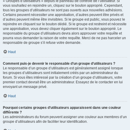
« Groupes d’utilisateurs » depuis le panneau de contrôle de l’utilisateur. Si
vous souhaitez en rejoindre un, cliquez sur le bouton approprié. Cependant,
tous les groupes d’utilisateurs ne sont pas ouverts aux nouvelles adhésions.
Certains peuvent nécessiter une approbation, d’autres peuvent être privés et
d’autres peuvent même être invisibles. Si le groupe est public, vous pouvez le
rejoindre en cliquant sur le bouton dédié. Si le groupe est restreint et nécessite
une approbation, vous devez cliquer également sur le bouton approprié. Le
responsable du groupe d’utilisateurs devra alors approuver votre requête et
pourra vous demander la raison de votre requête. Merci de ne pas harceler un
responsable de groupe s’il refuse votre demande.
Haut
Comment puis-je devenir le responsable d’un groupe d’utilisateurs ?
Le responsable d’un groupe d’utilisateurs est généralement assigné lorsque
les groupes d’utilisateurs sont initialement créés par un administrateur du
forum. Si vous êtes intéressé par la création d’un groupe d’utilisateurs, votre
premier contact devrait être un administrateur. Essayez de le contacter en lui
envoyant un message privé.
Haut
Pourquoi certains groupes d’utilisateurs apparaissent dans une couleur
différente ?
Les administrateurs du forum peuvent assigner une couleur aux membres d’un
groupe d’utilisateurs afin de faciliter leur identification.