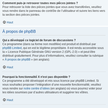
Comment puis-je retrouver toutes mes pièces jointes ?
Pour retrouver la liste des pièces jointes que vous avez transférées, veuillez
vous rendre dans le panneau de contrôle de l’utilisateur et suivre les liens vers
la section des pièces jointes.
Haut
À propos de phpBB
Qui a développé ce logiciel de forum de discussions ?
Ce programme (dans sa forme non modifiée) est produit et distribué par
phpBB Limited
, qui en est le légitime propriétaire. Il est rendu accessible sous
la « Licence Publique Générale GNU version 2 (GPL-2.0) » et peut être
distribué gratuitement. Pour plus d’informations, veuillez consulter la rubrique
«
À propos de phpBB
» (en anglais).
Haut
Pourquoi la fonctionnalité X n’est pas disponible ?
Ce programme a été développé et mis sous licence par phpBB Limited. Si
vous souhaitez proposer l’intégration d’une nouvelle fonctionnalité, veuillez
vous rendre sur
notre centre d’idées
(en anglais) où vous pourrez voter pour
les idées soumises par d’autres utilisateurs et suggérer les vôtres.
Haut