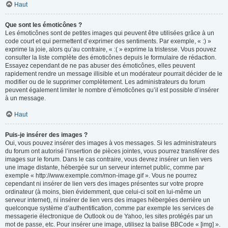
Haut
Que sont les émoticônes ?
Les émoticônes sont de petites images qui peuvent être utilisées grâce à un
code court et qui permettent d’exprimer des sentiments. Par exemple, « :) »
exprime la joie, alors qu’au contraire, « :( » exprime la tristesse. Vous pouvez
consulter la liste complète des émoticônes depuis le formulaire de rédaction.
Essayez cependant de ne pas abuser des émoticônes, elles peuvent
rapidement rendre un message illisible et un modérateur pourrait décider de le
modifier ou de le supprimer complètement. Les administrateurs du forum
peuvent également limiter le nombre d’émoticônes qu’il est possible d’insérer
à un message.
Haut
Puis-je insérer des images ?
Oui, vous pouvez insérer des images à vos messages. Si les administrateurs
du forum ont autorisé l’insertion de pièces jointes, vous pourrez transférer des
images sur le forum. Dans le cas contraire, vous devrez insérer un lien vers
une image distante, hébergée sur un serveur internet public, comme par
exemple « http://www.exemple.com/mon-image.gif ». Vous ne pourrez
cependant ni insérer de lien vers des images présentes sur votre propre
ordinateur (à moins, bien évidemment, que celui-ci soit en lui-même un
serveur internet), ni insérer de lien vers des images hébergées derrière un
quelconque système d’authentification, comme par exemple les services de
messagerie électronique de Outlook ou de Yahoo, les sites protégés par un
mot de passe, etc. Pour insérer une image, utilisez la balise BBCode « [img] ».