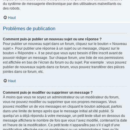
du système de messagerie électronique par des utilisateurs malveillants ou
des robots.
Haut
Problèmes de publication
Comment puis-je publier un nouveau sujet ou une réponse ?
Pour publier un nouveau sujet dans un forum, cliquez sur le bouton « Nouveau
sujet ». Pour publier une réponse à un sujet ou un message, cliquez sur le
bouton « Répondre ». Il se peut que vous ayez besoin d’être inscrit avant de
pouvoir rédiger un message. Sur chaque forum, une liste de vos permissions
est affichée en bas de l’écran du forum ou du sujet. Par exemple : vous pouvez
publier de nouveaux sujets dans ce forum, vous pouvez transférer des pièces
jointes dans ce forum, etc.
Haut
Comment puis-je modifier ou supprimer un message ?
À moins que vous ne soyez un administrateur ou un modérateur du forum,
vous ne pouvez modifier ou supprimer que vos propres messages. Vous
pouvez modifier un de vos messages en cliquant le bouton adéquat, parfois
dans une limite de temps après que le message initial ait été publié. Si
quelqu’un a déjà répondu à votre message, un petit texte situé en dessous du
message affichera le nombre de fois que vous l’avez modifié, contenant la date
et l’heure de la modification. Ce petit texte n’apparaîtra pas s’il s’agit d’une
modification effectuée par un modérateur ou un administrateur, bien qu’ils