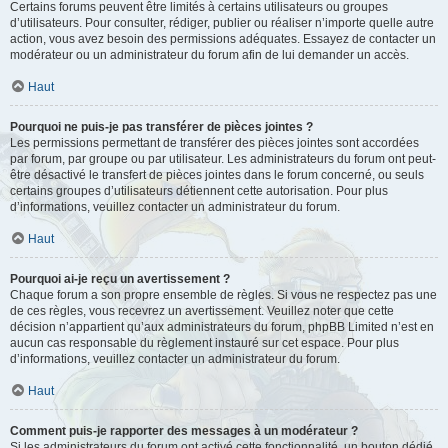
Certains forums peuvent être limités à certains utilisateurs ou groupes
d’utilisateurs. Pour consulter, rédiger, publier ou réaliser n’importe quelle autre
action, vous avez besoin des permissions adéquates. Essayez de contacter un
modérateur ou un administrateur du forum afin de lui demander un accès.
Haut
Pourquoi ne puis-je pas transférer de pièces jointes ?
Les permissions permettant de transférer des pièces jointes sont accordées
par forum, par groupe ou par utilisateur. Les administrateurs du forum ont peut-
être désactivé le transfert de pièces jointes dans le forum concerné, ou seuls
certains groupes d’utilisateurs détiennent cette autorisation. Pour plus
d’informations, veuillez contacter un administrateur du forum.
Haut
Pourquoi ai-je reçu un avertissement ?
Chaque forum a son propre ensemble de règles. Si vous ne respectez pas une
de ces règles, vous recevrez un avertissement. Veuillez noter que cette
décision n’appartient qu’aux administrateurs du forum, phpBB Limited n’est en
aucun cas responsable du règlement instauré sur cet espace. Pour plus
d’informations, veuillez contacter un administrateur du forum.
Haut
Comment puis-je rapporter des messages à un modérateur ?
Si les administrateurs du forum ont activé cette fonctionnalité, un bouton dédié