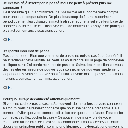
Je m’étais déjà inscrit par le passé mais ne peux à présent plus me
connecter ?!
Il est possible qu’un administrateur ait désactivé ou supprimé votre compte
pour une quelconque raison. De plus, beaucoup de forums suppriment
périodiquement les utilisateurs inactifs afin de réduire la taille de leur base de
données. Si tel était le cas, inscrivez-vous de nouveau et essayez de participer
plus activement aux discussions du forum.
Haut
J’ai perdu mon mot de passe !
Pas de panique ! Bien que votre mot de passe ne puisse pas être récupéré, il
peut facilement être réinitialisé. Veuillez vous rendre sur la page de connexion
et cliquer sur « J’ai perdu mon mot de passe ». Suivez les instructions et vous
devriez être en mesure de pouvoir vous connecter de nouveau rapidement.
Cependant, si vous ne pouvez pas réinitialiser votre mot de passe, nous vous
invitons à contacter un administrateur du forum.
Haut
Pourquoi suis-je déconnecté automatiquement ?
Si vous ne cochez pas la case « Se souvenir de moi » lors de votre connexion
au forum, vous ne resterez connecté que pour une période prédéfinie. Cela
permet d’éviter que votre compte soit utilisé par quelqu’un d’autre. Pour rester
connecté, veuillez cocher la case « Se souvenir de moi » lors de votre
connexion au forum. Ceci n’est pas recommandé si vous accédez au forum
depuis un ordinateur public, comme une librairie, un cybercafé, une université,