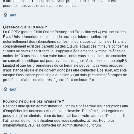
d’utilisateurs, etc. L’inscription ne vous prend qu’un court instant, c’est
pourquoi nous vous recommandons de le faire.
Haut
Qu’est-ce que la COPPA ?
La COPPA (pour « Child Online Privacy and Protection Act ») est une loi des
États-Unis d’Amérique qui demande aux sites internet collectant
potentiellement des informations sur les mineurs âgés de moins de 13 ans un
consentement écrit des parents ou des tuteurs légaux des mineurs concernés.
Si vous ne savez pas si cette loi s’applique également aux mineurs âgés de
moins de 13 ans inscrits sur votre forum, nous vous conseillons de contacter
un conseiller juridique qui pourra vous renseigner. Veuillez noter que phpBB
Limited et que les propriétaires de ce forum ne peuvent pas vous proposer
d’assistance légale et ne doivent donc pas être contactés à ce sujet, excepté
lorsque l’assistance porte sur la question « Qui dois-je contacter à propos de
problèmes d’abus ou d’ordres légaux liés à ce forum ? ».
Haut
Pourquoi ne puis-je pas m’inscrire ?
Il est possible qu’un administrateur du forum ait désactivé les inscriptions afin
d’empêcher les nouveaux visiteurs de s’inscrire. De même, il est également
possible qu’un administrateur du forum ait banni votre adresse IP ou interdit
l’utilisation du nom d’utilisateur que vous souhaitez utiliser. Pour plus
d’informations, veuillez contacter un administrateur du forum.