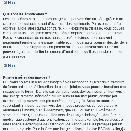
Haut
Que sont les émoticônes ?
Les émoticônes sont de petites images qui peuvent être utilisées grâce à un
code court et qui permettent d’exprimer des sentiments. Par exemple, « :) »
exprime la joie, alors qu’au contraire, « :( » exprime la tristesse. Vous pouvez
consulter la liste complète des émoticônes depuis le formulaire de rédaction.
Essayez cependant de ne pas abuser des émoticônes, elles peuvent
rapidement rendre un message illisible et un modérateur pourrait décider de le
modifier ou de le supprimer complètement. Les administrateurs du forum
peuvent également limiter le nombre d’émoticônes qu’il est possible d’insérer
à un message.
Haut
Puis-je insérer des images ?
Oui, vous pouvez insérer des images à vos messages. Si les administrateurs
du forum ont autorisé l’insertion de pièces jointes, vous pourrez transférer des
images sur le forum. Dans le cas contraire, vous devrez insérer un lien vers
une image distante, hébergée sur un serveur internet public, comme par
exemple « http://www.exemple.com/mon-image.gif ». Vous ne pourrez
cependant ni insérer de lien vers des images présentes sur votre propre
ordinateur (à moins, bien évidemment, que celui-ci soit en lui-même un
serveur internet), ni insérer de lien vers des images hébergées derrière un
quelconque système d’authentification, comme par exemple les services de
messagerie électronique de Outlook ou de Yahoo, les sites protégés par un
mot de passe, etc. Pour insérer une image, utilisez la balise BBCode « [img] ».