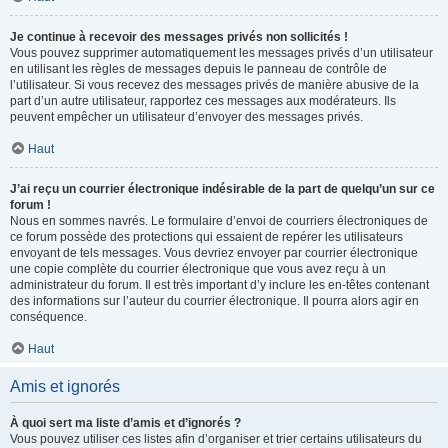
Je continue à recevoir des messages privés non sollicités !
Vous pouvez supprimer automatiquement les messages privés d’un utilisateur
en utilisant les règles de messages depuis le panneau de contrôle de
l’utilisateur. Si vous recevez des messages privés de manière abusive de la
part d’un autre utilisateur, rapportez ces messages aux modérateurs. Ils
peuvent empêcher un utilisateur d’envoyer des messages privés.
Haut
J’ai reçu un courrier électronique indésirable de la part de quelqu’un sur ce
forum !
Nous en sommes navrés. Le formulaire d’envoi de courriers électroniques de
ce forum possède des protections qui essaient de repérer les utilisateurs
envoyant de tels messages. Vous devriez envoyer par courrier électronique
une copie complète du courrier électronique que vous avez reçu à un
administrateur du forum. Il est très important d’y inclure les en-têtes contenant
des informations sur l’auteur du courrier électronique. Il pourra alors agir en
conséquence.
Haut
Amis et ignorés
À quoi sert ma liste d’amis et d’ignorés ?
Vous pouvez utiliser ces listes afin d’organiser et trier certains utilisateurs du