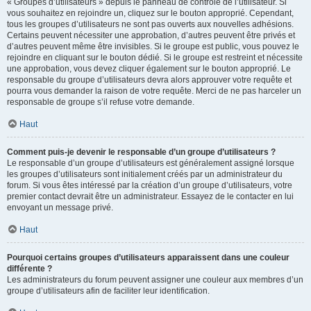
« Groupes d’utilisateurs » depuis le panneau de contrôle de l’utilisateur. Si
vous souhaitez en rejoindre un, cliquez sur le bouton approprié. Cependant,
tous les groupes d’utilisateurs ne sont pas ouverts aux nouvelles adhésions.
Certains peuvent nécessiter une approbation, d’autres peuvent être privés et
d’autres peuvent même être invisibles. Si le groupe est public, vous pouvez le
rejoindre en cliquant sur le bouton dédié. Si le groupe est restreint et nécessite
une approbation, vous devez cliquer également sur le bouton approprié. Le
responsable du groupe d’utilisateurs devra alors approuver votre requête et
pourra vous demander la raison de votre requête. Merci de ne pas harceler un
responsable de groupe s’il refuse votre demande.
Haut
Comment puis-je devenir le responsable d’un groupe d’utilisateurs ?
Le responsable d’un groupe d’utilisateurs est généralement assigné lorsque
les groupes d’utilisateurs sont initialement créés par un administrateur du
forum. Si vous êtes intéressé par la création d’un groupe d’utilisateurs, votre
premier contact devrait être un administrateur. Essayez de le contacter en lui
envoyant un message privé.
Haut
Pourquoi certains groupes d’utilisateurs apparaissent dans une couleur
différente ?
Les administrateurs du forum peuvent assigner une couleur aux membres d’un
groupe d’utilisateurs afin de faciliter leur identification.