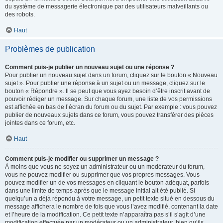
du système de messagerie électronique par des utilisateurs malveillants ou
des robots.
Haut
Problèmes de publication
Comment puis-je publier un nouveau sujet ou une réponse ?
Pour publier un nouveau sujet dans un forum, cliquez sur le bouton « Nouveau
sujet ». Pour publier une réponse à un sujet ou un message, cliquez sur le
bouton « Répondre ». Il se peut que vous ayez besoin d’être inscrit avant de
pouvoir rédiger un message. Sur chaque forum, une liste de vos permissions
est affichée en bas de l’écran du forum ou du sujet. Par exemple : vous pouvez
publier de nouveaux sujets dans ce forum, vous pouvez transférer des pièces
jointes dans ce forum, etc.
Haut
Comment puis-je modifier ou supprimer un message ?
À moins que vous ne soyez un administrateur ou un modérateur du forum,
vous ne pouvez modifier ou supprimer que vos propres messages. Vous
pouvez modifier un de vos messages en cliquant le bouton adéquat, parfois
dans une limite de temps après que le message initial ait été publié. Si
quelqu’un a déjà répondu à votre message, un petit texte situé en dessous du
message affichera le nombre de fois que vous l’avez modifié, contenant la date
et l’heure de la modification. Ce petit texte n’apparaîtra pas s’il s’agit d’une
modification effectuée par un modérateur ou un administrateur, bien qu’ils