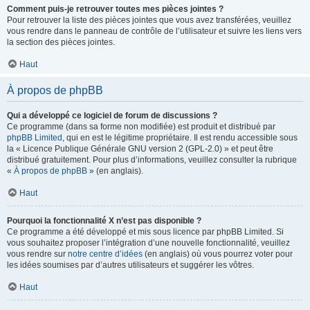
Comment puis-je retrouver toutes mes pièces jointes ?
Pour retrouver la liste des pièces jointes que vous avez transférées, veuillez
vous rendre dans le panneau de contrôle de l’utilisateur et suivre les liens vers
la section des pièces jointes.
Haut
À propos de phpBB
Qui a développé ce logiciel de forum de discussions ?
Ce programme (dans sa forme non modifiée) est produit et distribué par
phpBB Limited
, qui en est le légitime propriétaire. Il est rendu accessible sous
la « Licence Publique Générale GNU version 2 (GPL-2.0) » et peut être
distribué gratuitement. Pour plus d’informations, veuillez consulter la rubrique
«
À propos de phpBB
» (en anglais).
Haut
Pourquoi la fonctionnalité X n’est pas disponible ?
Ce programme a été développé et mis sous licence par phpBB Limited. Si
vous souhaitez proposer l’intégration d’une nouvelle fonctionnalité, veuillez
vous rendre sur
notre centre d’idées
(en anglais) où vous pourrez voter pour
les idées soumises par d’autres utilisateurs et suggérer les vôtres.
Haut