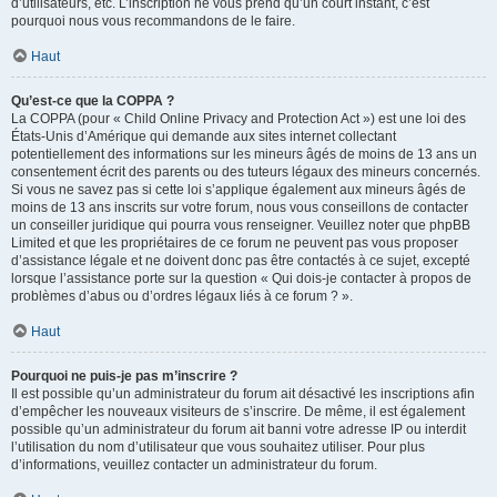
d’utilisateurs, etc. L’inscription ne vous prend qu’un court instant, c’est
pourquoi nous vous recommandons de le faire.
Haut
Qu’est-ce que la COPPA ?
La COPPA (pour « Child Online Privacy and Protection Act ») est une loi des
États-Unis d’Amérique qui demande aux sites internet collectant
potentiellement des informations sur les mineurs âgés de moins de 13 ans un
consentement écrit des parents ou des tuteurs légaux des mineurs concernés.
Si vous ne savez pas si cette loi s’applique également aux mineurs âgés de
moins de 13 ans inscrits sur votre forum, nous vous conseillons de contacter
un conseiller juridique qui pourra vous renseigner. Veuillez noter que phpBB
Limited et que les propriétaires de ce forum ne peuvent pas vous proposer
d’assistance légale et ne doivent donc pas être contactés à ce sujet, excepté
lorsque l’assistance porte sur la question « Qui dois-je contacter à propos de
problèmes d’abus ou d’ordres légaux liés à ce forum ? ».
Haut
Pourquoi ne puis-je pas m’inscrire ?
Il est possible qu’un administrateur du forum ait désactivé les inscriptions afin
d’empêcher les nouveaux visiteurs de s’inscrire. De même, il est également
possible qu’un administrateur du forum ait banni votre adresse IP ou interdit
l’utilisation du nom d’utilisateur que vous souhaitez utiliser. Pour plus
d’informations, veuillez contacter un administrateur du forum.