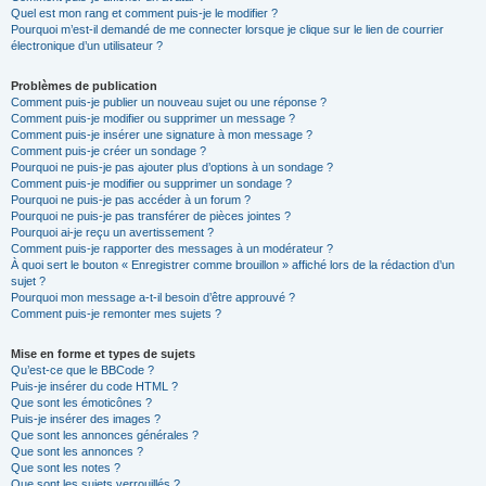
Quel est mon rang et comment puis-je le modifier ?
Pourquoi m’est-il demandé de me connecter lorsque je clique sur le lien de courrier
électronique d’un utilisateur ?
Problèmes de publication
Comment puis-je publier un nouveau sujet ou une réponse ?
Comment puis-je modifier ou supprimer un message ?
Comment puis-je insérer une signature à mon message ?
Comment puis-je créer un sondage ?
Pourquoi ne puis-je pas ajouter plus d’options à un sondage ?
Comment puis-je modifier ou supprimer un sondage ?
Pourquoi ne puis-je pas accéder à un forum ?
Pourquoi ne puis-je pas transférer de pièces jointes ?
Pourquoi ai-je reçu un avertissement ?
Comment puis-je rapporter des messages à un modérateur ?
À quoi sert le bouton « Enregistrer comme brouillon » affiché lors de la rédaction d’un
sujet ?
Pourquoi mon message a-t-il besoin d’être approuvé ?
Comment puis-je remonter mes sujets ?
Mise en forme et types de sujets
Qu’est-ce que le BBCode ?
Puis-je insérer du code HTML ?
Que sont les émoticônes ?
Puis-je insérer des images ?
Que sont les annonces générales ?
Que sont les annonces ?
Que sont les notes ?
Que sont les sujets verrouillés ?