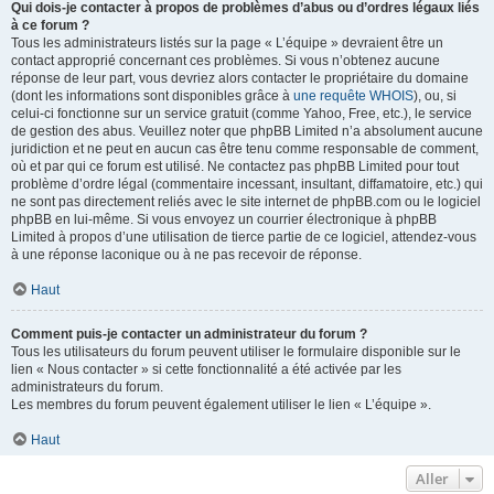
Qui dois-je contacter à propos de problèmes d’abus ou d’ordres légaux liés
à ce forum ?
Tous les administrateurs listés sur la page « L’équipe » devraient être un
contact approprié concernant ces problèmes. Si vous n’obtenez aucune
réponse de leur part, vous devriez alors contacter le propriétaire du domaine
(dont les informations sont disponibles grâce à
une requête WHOIS
), ou, si
celui-ci fonctionne sur un service gratuit (comme Yahoo, Free, etc.), le service
de gestion des abus. Veuillez noter que phpBB Limited n’a absolument aucune
juridiction et ne peut en aucun cas être tenu comme responsable de comment,
où et par qui ce forum est utilisé. Ne contactez pas phpBB Limited pour tout
problème d’ordre légal (commentaire incessant, insultant, diffamatoire, etc.) qui
ne sont pas directement reliés avec le site internet de phpBB.com ou le logiciel
phpBB en lui-même. Si vous envoyez un courrier électronique à phpBB
Limited à propos d’une utilisation de tierce partie de ce logiciel, attendez-vous
à une réponse laconique ou à ne pas recevoir de réponse.
Haut
Comment puis-je contacter un administrateur du forum ?
Tous les utilisateurs du forum peuvent utiliser le formulaire disponible sur le
lien « Nous contacter » si cette fonctionnalité a été activée par les
administrateurs du forum.
Les membres du forum peuvent également utiliser le lien « L’équipe ».
Haut
Aller