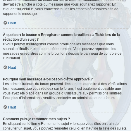
devrait être affiché à côté du message que vous souhaitez rapporter. En
cliquant sur celui-ci, vous trouverez toutes les étapes nécessaires afin de
rapporter le message.
Haut
À quoi sert le bouton « Enregistrer comme brouillon » affiché lors de la
rédaction d’un sujet ?
Il vous permet d’enregistrer comme brouillons les messages que vous
souhaitez finaliser et publier ultérieurement. Vous pouvez reprendre les
messages enregistrés comme brouillons depuis le panneau de contrôle de
l’utilisateur.
Haut
Pourquoi mon message a-t-il besoin d’être approuvé ?
Les administrateurs du forum peuvent décider de soumettre à des vérifications
les messages que vous rédigez sur le forum. Il est également possible que
vous ayez été placé dans un groupe d’utilisateurs aux permissions limitées.
Pour plus d’informations, veuillez contacter un administrateur du forum.
Haut
Comment puis-je remonter mes sujets ?
En cliquant sur le lien « Remonter le sujet » lorsque vous êtes en train de
consulter un sujet, vous pouvez remonter celui-ci en haut de la liste des sujets,