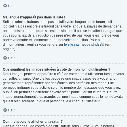
Haut
Ma langue n’apparaît pas dans la liste !
Soit les administrateurs n’ont pas installé votre langue sur le forum, soit le
logiciel n’a pas encore été traduit dans votre langue. Essayez de demander à
un administrateur du forum s’il est possible qu’il puisse installer la langue que
vous souhaitez. Si la traduction désirée n’existe pas, vous êtes libre de vous
porter volontaire et commencer une nouvelle traduction. Pour plus
d’informations, veuillez vous rendre sur
le site internet de phpBB
® (en
anglais).
Haut
Que signifient les images situées à côté de mon nom d’utilisateur ?
Deux images peuvent apparaître à côté de votre nom d’utilisateur lorsque vous
consultez un sujet. Une d’elles peut être une image associée à votre rang,
généralement représentée par des étoiles, des carrés ou des ronds. Elle
permet d’indiquer votre activité selon le nombre de messages que vous avez
publié, ou permet de différencier votre statut particulier sur le forum. L’autre
image, généralement plus grande, est une image connue sous le nom d’avatar
qui est bien souvent unique et personnelle à chaque utilisateur.
Haut
Comment puis-je afficher un avatar ?
Dans le panneau de contrôle de l’utilisateur, sous « Profil », vous pouvez