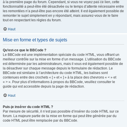
à la première page du forum. Cependant, si vous ne voyez pas ce lien, cette
fonctionnalité a peut-être été désactivée ou le temps d’attente nécessaire entre
les remontées n’a peut-être pas encore été atteint. Il est également possible de
remonter le sujet simplement en y répondant, mais assurez-vous de le faire
tout en respectant les règles du forum.
Haut
Mise en forme et types de sujets
Qu’est-ce que le BBCode ?
Le BBCode est une implémentation spéciale du code HTML, vous offrant un
meilleur contrôle sur la mise en forme d’un message. L’utilisation du BBCode
est déterminée par les administrateurs, mais il vous est également possible de
la désactiver sur chaque message depuis le formulaire de rédaction. Le
BBCode est similaire à l’architecture du code HTML, les balises sont
contenues entre des crochets « [ » et « ] » à la place des chevrons « < » et
« > ». Pour plus d’informations à propos du BBCode, veuillez consulter le
guide qui est accessible depuis la page de rédaction.
Haut
Puis-je insérer du code HTML ?
Par mesure de sécurité, il n’est pas possible d’insérer du code HTML sur ce
forum. La majeure partie de la mise en forme qui peut être générée par du
code HTML peut être remplacée par du BBCode.