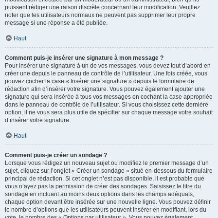
puissent rédiger une raison discrète concernant leur modification. Veuillez
noter que les utilisateurs normaux ne peuvent pas supprimer leur propre
message si une réponse a été publiée.
Haut
Comment puis-je insérer une signature à mon message ?
Pour insérer une signature à un de vos messages, vous devez tout d’abord en
créer une depuis le panneau de contrôle de l’utilisateur. Une fois créée, vous
pouvez cocher la case « Insérer une signature » depuis le formulaire de
rédaction afin d’insérer votre signature. Vous pouvez également ajouter une
signature qui sera insérée à tous vos messages en cochant la case appropriée
dans le panneau de contrôle de l’utilisateur. Si vous choisissez cette dernière
option, il ne vous sera plus utile de spécifier sur chaque message votre souhait
d’insérer votre signature.
Haut
Comment puis-je créer un sondage ?
Lorsque vous rédigez un nouveau sujet ou modifiez le premier message d’un
sujet, cliquez sur l’onglet « Créer un sondage » situé en-dessous du formulaire
principal de rédaction. Si cet onglet n’est pas disponible, il est probable que
vous n’ayez pas la permission de créer des sondages. Saisissez le titre du
sondage en incluant au moins deux options dans les champs adéquats,
chaque option devant être insérée sur une nouvelle ligne. Vous pouvez définir
le nombre d’options que les utilisateurs peuvent insérer en modifiant, lors du
vote, le nombre des « Options par utilisateur ». Vous pouvez également