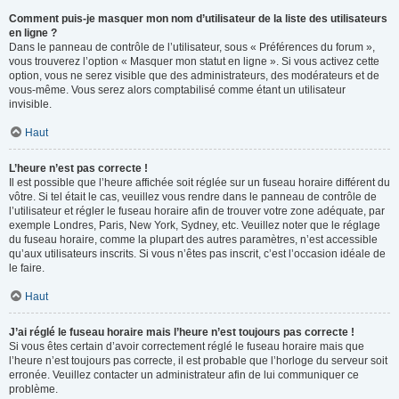
Comment puis-je masquer mon nom d’utilisateur de la liste des utilisateurs
en ligne ?
Dans le panneau de contrôle de l’utilisateur, sous « Préférences du forum »,
vous trouverez l’option « Masquer mon statut en ligne ». Si vous activez cette
option, vous ne serez visible que des administrateurs, des modérateurs et de
vous-même. Vous serez alors comptabilisé comme étant un utilisateur
invisible.
Haut
L’heure n’est pas correcte !
Il est possible que l’heure affichée soit réglée sur un fuseau horaire différent du
vôtre. Si tel était le cas, veuillez vous rendre dans le panneau de contrôle de
l’utilisateur et régler le fuseau horaire afin de trouver votre zone adéquate, par
exemple Londres, Paris, New York, Sydney, etc. Veuillez noter que le réglage
du fuseau horaire, comme la plupart des autres paramètres, n’est accessible
qu’aux utilisateurs inscrits. Si vous n’êtes pas inscrit, c’est l’occasion idéale de
le faire.
Haut
J’ai réglé le fuseau horaire mais l’heure n’est toujours pas correcte !
Si vous êtes certain d’avoir correctement réglé le fuseau horaire mais que
l’heure n’est toujours pas correcte, il est probable que l’horloge du serveur soit
erronée. Veuillez contacter un administrateur afin de lui communiquer ce
problème.