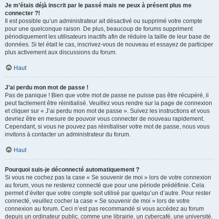
Je m’étais déjà inscrit par le passé mais ne peux à présent plus me
connecter ?!
Il est possible qu’un administrateur ait désactivé ou supprimé votre compte
pour une quelconque raison. De plus, beaucoup de forums suppriment
périodiquement les utilisateurs inactifs afin de réduire la taille de leur base de
données. Si tel était le cas, inscrivez-vous de nouveau et essayez de participer
plus activement aux discussions du forum.
Haut
J’ai perdu mon mot de passe !
Pas de panique ! Bien que votre mot de passe ne puisse pas être récupéré, il
peut facilement être réinitialisé. Veuillez vous rendre sur la page de connexion
et cliquer sur « J’ai perdu mon mot de passe ». Suivez les instructions et vous
devriez être en mesure de pouvoir vous connecter de nouveau rapidement.
Cependant, si vous ne pouvez pas réinitialiser votre mot de passe, nous vous
invitons à contacter un administrateur du forum.
Haut
Pourquoi suis-je déconnecté automatiquement ?
Si vous ne cochez pas la case « Se souvenir de moi » lors de votre connexion
au forum, vous ne resterez connecté que pour une période prédéfinie. Cela
permet d’éviter que votre compte soit utilisé par quelqu’un d’autre. Pour rester
connecté, veuillez cocher la case « Se souvenir de moi » lors de votre
connexion au forum. Ceci n’est pas recommandé si vous accédez au forum
depuis un ordinateur public, comme une librairie, un cybercafé, une université,