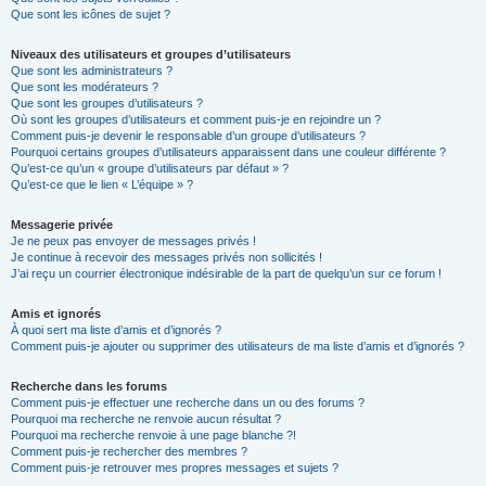
Que sont les icônes de sujet ?
Niveaux des utilisateurs et groupes d’utilisateurs
Que sont les administrateurs ?
Que sont les modérateurs ?
Que sont les groupes d’utilisateurs ?
Où sont les groupes d’utilisateurs et comment puis-je en rejoindre un ?
Comment puis-je devenir le responsable d’un groupe d’utilisateurs ?
Pourquoi certains groupes d’utilisateurs apparaissent dans une couleur différente ?
Qu’est-ce qu’un « groupe d’utilisateurs par défaut » ?
Qu’est-ce que le lien « L’équipe » ?
Messagerie privée
Je ne peux pas envoyer de messages privés !
Je continue à recevoir des messages privés non sollicités !
J’ai reçu un courrier électronique indésirable de la part de quelqu’un sur ce forum !
Amis et ignorés
À quoi sert ma liste d’amis et d’ignorés ?
Comment puis-je ajouter ou supprimer des utilisateurs de ma liste d’amis et d’ignorés ?
Recherche dans les forums
Comment puis-je effectuer une recherche dans un ou des forums ?
Pourquoi ma recherche ne renvoie aucun résultat ?
Pourquoi ma recherche renvoie à une page blanche ?!
Comment puis-je rechercher des membres ?
Comment puis-je retrouver mes propres messages et sujets ?