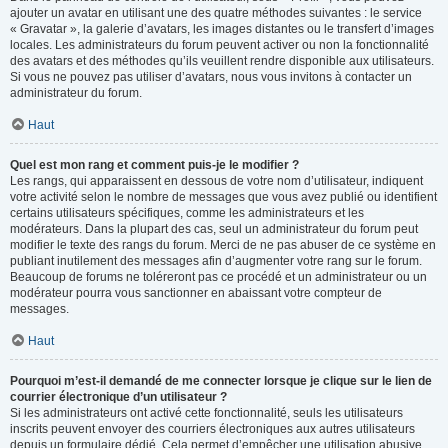
ajouter un avatar en utilisant une des quatre méthodes suivantes : le service
« Gravatar », la galerie d’avatars, les images distantes ou le transfert d’images
locales. Les administrateurs du forum peuvent activer ou non la fonctionnalité
des avatars et des méthodes qu’ils veuillent rendre disponible aux utilisateurs.
Si vous ne pouvez pas utiliser d’avatars, nous vous invitons à contacter un
administrateur du forum.
Haut
Quel est mon rang et comment puis-je le modifier ?
Les rangs, qui apparaissent en dessous de votre nom d’utilisateur, indiquent
votre activité selon le nombre de messages que vous avez publié ou identifient
certains utilisateurs spécifiques, comme les administrateurs et les
modérateurs. Dans la plupart des cas, seul un administrateur du forum peut
modifier le texte des rangs du forum. Merci de ne pas abuser de ce système en
publiant inutilement des messages afin d’augmenter votre rang sur le forum.
Beaucoup de forums ne toléreront pas ce procédé et un administrateur ou un
modérateur pourra vous sanctionner en abaissant votre compteur de
messages.
Haut
Pourquoi m’est-il demandé de me connecter lorsque je clique sur le lien de
courrier électronique d’un utilisateur ?
Si les administrateurs ont activé cette fonctionnalité, seuls les utilisateurs
inscrits peuvent envoyer des courriers électroniques aux autres utilisateurs
depuis un formulaire dédié. Cela permet d’empêcher une utilisation abusive