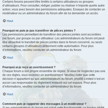
Certains forums peuvent être limités à certains utilisateurs ou groupes
d’utilisateurs. Pour consulter, rédiger, publier ou réaliser n’importe quelle autre
action, vous avez besoin des permissions adéquates. Essayez de contacter un
modérateur ou un administrateur du forum afin de lui demander un accès.
Haut
Pourquoi ne puis-je pas transférer de pièces jointes ?
Les permissions permettant de transférer des pièces jointes sont accordées
par forum, par groupe ou par utilisateur. Les administrateurs du forum ont peut-
être désactivé le transfert de pièces jointes dans le forum concerné, ou seuls
certains groupes d’utilisateurs détiennent cette autorisation. Pour plus
d’informations, veuillez contacter un administrateur du forum.
Haut
Pourquoi ai-je reçu un avertissement ?
Chaque forum a son propre ensemble de règles. Si vous ne respectez pas une
de ces règles, vous recevrez un avertissement. Veuillez noter que cette
décision n’appartient qu’aux administrateurs du forum, phpBB Limited n’est en
aucun cas responsable du règlement instauré sur cet espace. Pour plus
d’informations, veuillez contacter un administrateur du forum.
Haut
Comment puis-je rapporter des messages à un modérateur ?
Si les administrateurs du forum ont activé cette fonctionnalité, un bouton dédié