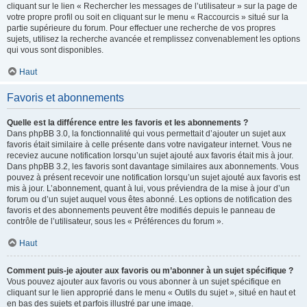
cliquant sur le lien « Rechercher les messages de l’utilisateur » sur la page de
votre propre profil ou soit en cliquant sur le menu « Raccourcis » situé sur la
partie supérieure du forum. Pour effectuer une recherche de vos propres
sujets, utilisez la recherche avancée et remplissez convenablement les options
qui vous sont disponibles.
Haut
Favoris et abonnements
Quelle est la différence entre les favoris et les abonnements ?
Dans phpBB 3.0, la fonctionnalité qui vous permettait d’ajouter un sujet aux
favoris était similaire à celle présente dans votre navigateur internet. Vous ne
receviez aucune notification lorsqu’un sujet ajouté aux favoris était mis à jour.
Dans phpBB 3.2, les favoris sont davantage similaires aux abonnements. Vous
pouvez à présent recevoir une notification lorsqu’un sujet ajouté aux favoris est
mis à jour. L’abonnement, quant à lui, vous préviendra de la mise à jour d’un
forum ou d’un sujet auquel vous êtes abonné. Les options de notification des
favoris et des abonnements peuvent être modifiés depuis le panneau de
contrôle de l’utilisateur, sous les « Préférences du forum ».
Haut
Comment puis-je ajouter aux favoris ou m’abonner à un sujet spécifique ?
Vous pouvez ajouter aux favoris ou vous abonner à un sujet spécifique en
cliquant sur le lien approprié dans le menu « Outils du sujet », situé en haut et
en bas des sujets et parfois illustré par une image.