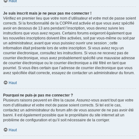
Haut
Je suis inscrit mais je ne peux pas me connecter !
Vérifiez en premier lieu que votre nom d’utilisateur et votre mot de passe soient
corrects. Si la fonctionnalité de la COPPA est activée et que vous avez spécifié
avoir en dessous de 13 ans pendant l’inscription, vous devrez suivre les
instructions que vous avez reçues. Certains forums exigeront également que
les nouvelles inscriptions doivent être activées, soit par vous-même ou soit par
un administrateur, avant que vous puissiez ouvrir une session ; cette
information était présente lors de votre inscription. Si vous aviez reçu un
courrier électronique, consultez les instructions. Si vous ne recevez pas de
courrier électronique, vous avez probablement spécifié une mauvaise adresse
de courrier électronique ou le courrier électronique a été filtré en tant que
pourriel. Si vous êtes certain que l’adresse de courrier électronique que vous
avez spécifiée était correcte, essayez de contacter un administrateur du forum.
Haut
Pourquoi ne puis-je pas me connecter ?
Plusieurs raisons peuvent en être la cause. Assurez-vous avant tout que votre
nom d’utilisateur et votre mot de passe soient corrects. Si tel est le cas,
contactez un administrateur du forum afin de vous assurer de ne pas avoir été
banni. Il est également possible que le propriétaire du site internet ait un
problème de configuration et qu’il soit nécessaire de la corriger.
Haut