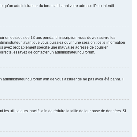
le qu’un administrateur du forum ait banni votre adresse IP ou interdit
avoir en dessous de 13 ans pendant l’inscription, vous devrez suivre les
ministrateur, avant que vous puissiez ouvrir une session ; cette information
, vous avez probablement spécifié une mauvaise adresse de courrier
 correcte, essayez de contacter un administrateur du forum.
un administrateur du forum afin de vous assurer de ne pas avoir été banni. Il
s utilisateurs inactifs afin de réduire la taille de leur base de données. Si