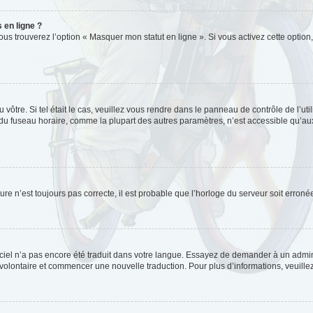
 en ligne ?
ous trouverez l’option « Masquer mon statut en ligne ». Si vous activez cette optio
du vôtre. Si tel était le cas, veuillez vous rendre dans le panneau de contrôle de l’ut
 fuseau horaire, comme la plupart des autres paramètres, n’est accessible qu’aux util
ure n’est toujours pas correcte, il est probable que l’horloge du serveur soit erro
ogiciel n’a pas encore été traduit dans votre langue. Essayez de demander à un admini
er volontaire et commencer une nouvelle traduction. Pour plus d’informations, veuill