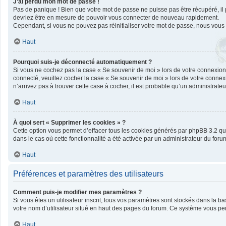
J’ai perdu mon mot de passe !
Pas de panique ! Bien que votre mot de passe ne puisse pas être récupéré, il pe
devriez être en mesure de pouvoir vous connecter de nouveau rapidement.
Cependant, si vous ne pouvez pas réinitialiser votre mot de passe, nous vous 
Haut
Pourquoi suis-je déconnecté automatiquement ?
Si vous ne cochez pas la case « Se souvenir de moi » lors de votre connexion 
connecté, veuillez cocher la case « Se souvenir de moi » lors de votre connex
n’arrivez pas à trouver cette case à cocher, il est probable qu’un administrateur
Haut
À quoi sert « Supprimer les cookies » ?
Cette option vous permet d’effacer tous les cookies générés par phpBB 3.2 qui 
dans le cas où cette fonctionnalité a été activée par un administrateur du f
Haut
Préférences et paramètres des utilisateurs
Comment puis-je modifier mes paramètres ?
Si vous êtes un utilisateur inscrit, tous vos paramètres sont stockés dans la 
votre nom d’utilisateur situé en haut des pages du forum. Ce système vous per
Haut