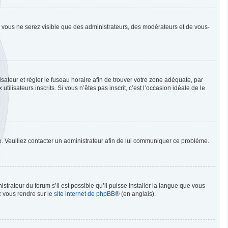
n, vous ne serez visible que des administrateurs, des modérateurs et de vous-
ilisateur et régler le fuseau horaire afin de trouver votre zone adéquate, par
isateurs inscrits. Si vous n’êtes pas inscrit, c’est l’occasion idéale de le
née. Veuillez contacter un administrateur afin de lui communiquer ce problème.
strateur du forum s’il est possible qu’il puisse installer la langue que vous
ez vous rendre sur
le site internet de phpBB
® (en anglais).