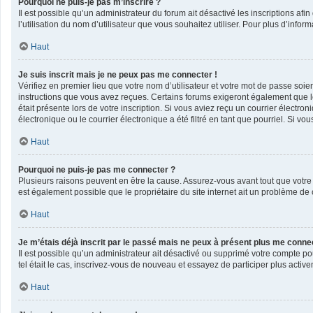
Pourquoi ne puis-je pas m’inscrire ?
Il est possible qu’un administrateur du forum ait désactivé les inscriptions af
l’utilisation du nom d’utilisateur que vous souhaitez utiliser. Pour plus d’infor
Haut
Je suis inscrit mais je ne peux pas me connecter !
Vérifiez en premier lieu que votre nom d’utilisateur et votre mot de passe soie
instructions que vous avez reçues. Certains forums exigeront également que les
était présente lors de votre inscription. Si vous aviez reçu un courrier élect
électronique ou le courrier électronique a été filtré en tant que pourriel. Si v
Haut
Pourquoi ne puis-je pas me connecter ?
Plusieurs raisons peuvent en être la cause. Assurez-vous avant tout que votre n
est également possible que le propriétaire du site internet ait un problème de co
Haut
Je m’étais déjà inscrit par le passé mais ne peux à présent plus me conne
Il est possible qu’un administrateur ait désactivé ou supprimé votre compte po
tel était le cas, inscrivez-vous de nouveau et essayez de participer plus acti
Haut