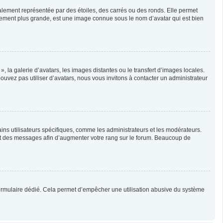
alement représentée par des étoiles, des carrés ou des ronds. Elle permet
ralement plus grande, est une image connue sous le nom d’avatar qui est bien
, la galerie d’avatars, les images distantes ou le transfert d’images locales.
pouvez pas utiliser d’avatars, nous vous invitons à contacter un administrateur
ins utilisateurs spécifiques, comme les administrateurs et les modérateurs.
ent des messages afin d’augmenter votre rang sur le forum. Beaucoup de
un formulaire dédié. Cela permet d’empêcher une utilisation abusive du système