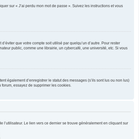
liquer sur « J’ai perdu mon mot de passe ». Suivez les instructions et vous
’éviter que votre compte soit utilisé par quelqu’un d’autre. Pour rester
teur public, comme une librairie, un cybercafé, une université, etc. Si vous
ent également d’enregistrer le statut des messages (s’ils sont lus ou non lus)
u forum, essayez de supprimer les cookies.
l’utilisateur. Le lien vers ce dernier se trouve généralement en cliquant sur