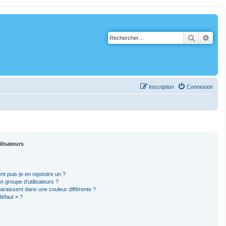
Recherch
Rech
Inscription
Connexion
ilisateurs
nt puis-je en rejoindre un ?
 groupe d’utilisateurs ?
paraissent dans une couleur différente ?
défaut » ?