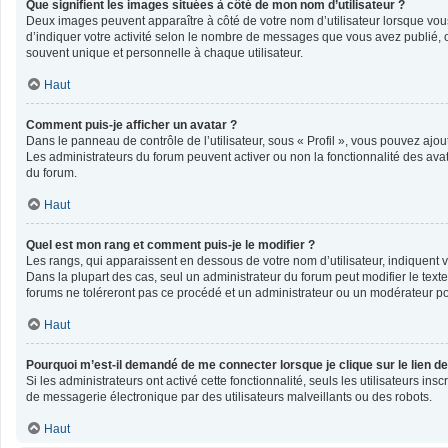
Que signifient les images situées à côté de mon nom d’utilisateur ?
Deux images peuvent apparaître à côté de votre nom d’utilisateur lorsque vou
d’indiquer votre activité selon le nombre de messages que vous avez publié, o
souvent unique et personnelle à chaque utilisateur.
Haut
Comment puis-je afficher un avatar ?
Dans le panneau de contrôle de l’utilisateur, sous « Profil », vous pouvez ajout
Les administrateurs du forum peuvent activer ou non la fonctionnalité des avata
du forum.
Haut
Quel est mon rang et comment puis-je le modifier ?
Les rangs, qui apparaissent en dessous de votre nom d’utilisateur, indiquent v
Dans la plupart des cas, seul un administrateur du forum peut modifier le te
forums ne toléreront pas ce procédé et un administrateur ou un modérateur 
Haut
Pourquoi m’est-il demandé de me connecter lorsque je clique sur le lien de 
Si les administrateurs ont activé cette fonctionnalité, seuls les utilisateurs 
de messagerie électronique par des utilisateurs malveillants ou des robots.
Haut