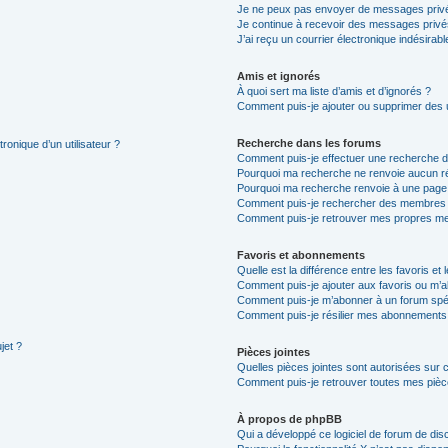
Je ne peux pas envoyer de messages privé
Je continue à recevoir des messages privés 
J’ai reçu un courrier électronique indésirabl
Amis et ignorés
À quoi sert ma liste d’amis et d’ignorés ?
Comment puis-je ajouter ou supprimer des ut
Recherche dans les forums
ronique d’un utilisateur ?
Comment puis-je effectuer une recherche 
Pourquoi ma recherche ne renvoie aucun ré
Pourquoi ma recherche renvoie à une page
Comment puis-je rechercher des membres
Comment puis-je retrouver mes propres me
Favoris et abonnements
Quelle est la différence entre les favoris e
Comment puis-je ajouter aux favoris ou m’a
Comment puis-je m’abonner à un forum spéc
Comment puis-je résilier mes abonnements
jet ?
Pièces jointes
Quelles pièces jointes sont autorisées sur 
Comment puis-je retrouver toutes mes pièce
À propos de phpBB
Qui a développé ce logiciel de forum de dis