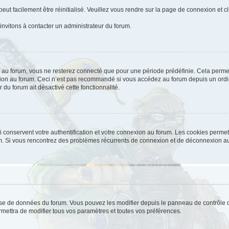
ut facilement être réinitialisé. Veuillez vous rendre sur la page de connexion et c
invitons à contacter un administrateur du forum.
au forum, vous ne resterez connecté que pour une période prédéfinie. Cela permet d
ion au forum. Ceci n’est pas recommandé si vous accédez au forum depuis un ordina
 du forum ait désactivé cette fonctionnalité.
conservent votre authentification et votre connexion au forum. Les cookies permett
orum. Si vous rencontrez des problèmes récurrents de connexion et de déconnexion a
base de données du forum. Vous pouvez les modifier depuis le panneau de contrôle de 
mettra de modifier tous vos paramètres et toutes vos préférences.