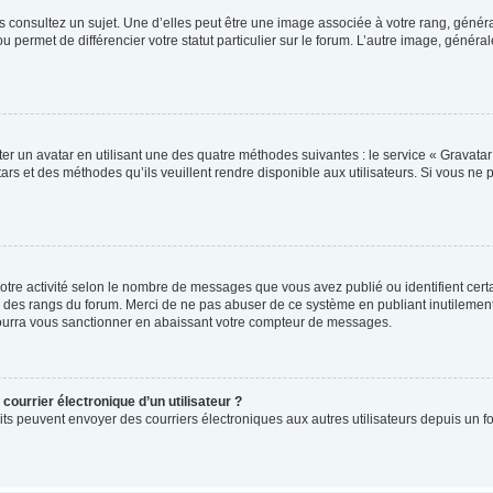
s consultez un sujet. Une d’elles peut être une image associée à votre rang, génér
u permet de différencier votre statut particulier sur le forum. L’autre image, géné
er un avatar en utilisant une des quatre méthodes suivantes : le service « Gravatar »
rs et des méthodes qu’ils veuillent rendre disponible aux utilisateurs. Si vous ne 
otre activité selon le nombre de messages que vous avez publié ou identifient certa
xte des rangs du forum. Merci de ne pas abuser de ce système en publiant inutilem
pourra vous sanctionner en abaissant votre compteur de messages.
courrier électronique d’un utilisateur ?
inscrits peuvent envoyer des courriers électroniques aux autres utilisateurs depuis 