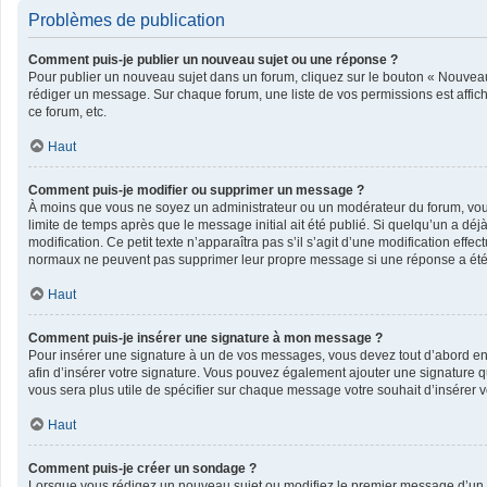
Problèmes de publication
Comment puis-je publier un nouveau sujet ou une réponse ?
Pour publier un nouveau sujet dans un forum, cliquez sur le bouton « Nouveau 
rédiger un message. Sur chaque forum, une liste de vos permissions est affic
ce forum, etc.
Haut
Comment puis-je modifier ou supprimer un message ?
À moins que vous ne soyez un administrateur ou un modérateur du forum, vo
limite de temps après que le message initial ait été publié. Si quelqu’un a dé
modification. Ce petit texte n’apparaîtra pas s’il s’agit d’une modification eff
normaux ne peuvent pas supprimer leur propre message si une réponse a été
Haut
Comment puis-je insérer une signature à mon message ?
Pour insérer une signature à un de vos messages, vous devez tout d’abord en c
afin d’insérer votre signature. Vous pouvez également ajouter une signature qu
vous sera plus utile de spécifier sur chaque message votre souhait d’insérer v
Haut
Comment puis-je créer un sondage ?
Lorsque vous rédigez un nouveau sujet ou modifiez le premier message d’un suj