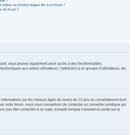
ible ?
 d’abus ou d’ordres légaux liés à ce forum ?
ur du forum ?
crivant, vous pouvez également avoir accès à des fonctionnalités
lectroniques aux autres utilisateurs, l’adhésion à un groupe d’utilisateurs, etc.
es informations sur les mineurs âgés de moins de 13 ans un consentement écrit
r votre forum, nous vous conseillons de contacter un conseiller juridique qui
c pas être contactés à ce sujet, excepté lorsque l’assistance porte sur la