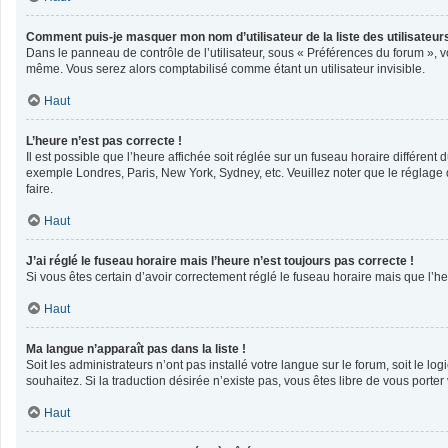
Comment puis-je masquer mon nom d’utilisateur de la liste des utilisateurs
Dans le panneau de contrôle de l’utilisateur, sous « Préférences du forum », v
même. Vous serez alors comptabilisé comme étant un utilisateur invisible.
Haut
L’heure n’est pas correcte !
Il est possible que l’heure affichée soit réglée sur un fuseau horaire différent 
exemple Londres, Paris, New York, Sydney, etc. Veuillez noter que le réglage du
faire.
Haut
J’ai réglé le fuseau horaire mais l’heure n’est toujours pas correcte !
Si vous êtes certain d’avoir correctement réglé le fuseau horaire mais que l’he
Haut
Ma langue n’apparaît pas dans la liste !
Soit les administrateurs n’ont pas installé votre langue sur le forum, soit le l
souhaitez. Si la traduction désirée n’existe pas, vous êtes libre de vous port
Haut