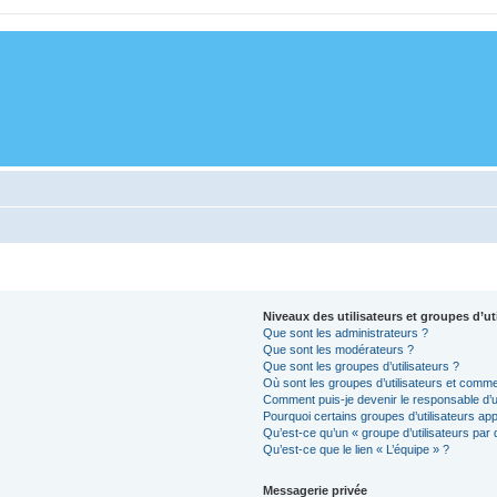
Niveaux des utilisateurs et groupes d’ut
Que sont les administrateurs ?
Que sont les modérateurs ?
Que sont les groupes d’utilisateurs ?
Où sont les groupes d’utilisateurs et comme
Comment puis-je devenir le responsable d’un
Pourquoi certains groupes d’utilisateurs ap
Qu’est-ce qu’un « groupe d’utilisateurs par 
Qu’est-ce que le lien « L’équipe » ?
Messagerie privée